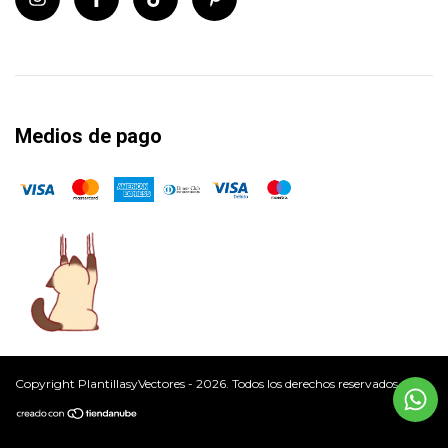
Medios de pago
Copyright PlantillasyVectores - 2026. Todos los derechos reservados.