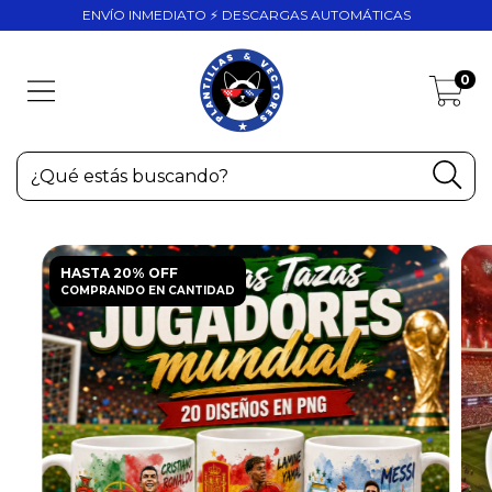
ENVÍO INMEDIATO ⚡ DESCARGAS AUTOMÁTICAS
0
HASTA 20% OFF
COMPRANDO EN CANTIDAD