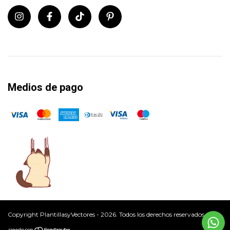
Medios de pago
Copyright PlantillasyVectores - 2026. Todos los derechos reservados.