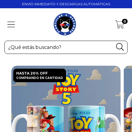
ENVÍO INMEDIATO ⚡ DESCARGAS AUTOMÁTICAS
0
HASTA 20% OFF
COMPRANDO EN CANTIDAD