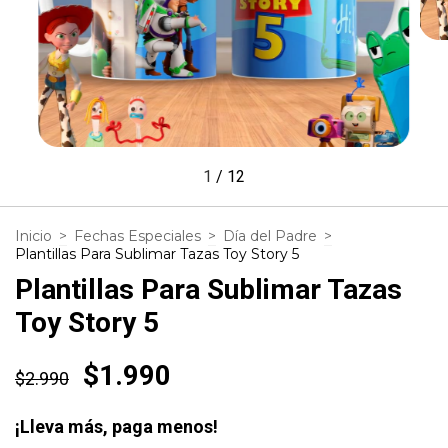
1
/
12
Inicio
>
Fechas Especiales
>
Día del Padre
>
Plantillas Para Sublimar Tazas Toy Story 5
Plantillas Para Sublimar Tazas
Toy Story 5
$1.990
$2.990
¡Lleva más, paga menos!