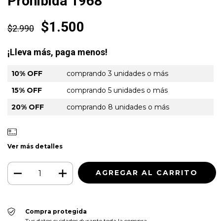
Prohibida 1968"
$1.500
$2.990
¡Lleva más, paga menos!
10% OFF
comprando 3 unidades o más
15% OFF
comprando 5 unidades o más
20% OFF
comprando 8 unidades o más
Ver más detalles
Compra protegida
Tus datos cuidados durante toda la compra.