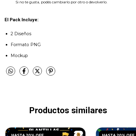
Si no te gusta, podés cambiarlo por otro o devolverlo.
El Pack Incluye:
2 Diseños
Formato PNG
Mockup
Productos similares
HASTA 20% OFF
HASTA 20% OFF