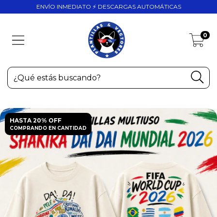
ENVÍO INMEDIATO ⚡ DESCARGAS AUTOMÁTICAS
0
HASTA 20% OFF
COMPRANDO EN CANTIDAD