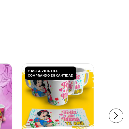
HASTA 20% OFF
HASTA 20
COMPRANDO EN CANTIDAD
COMPRANDO