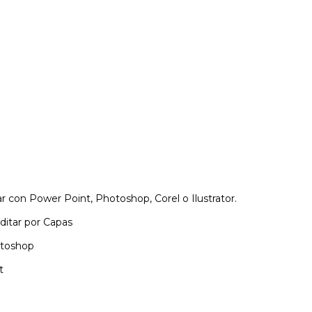
 con Power Point, Photoshop, Corel o Ilustrator.
ditar por Capas
otoshop
t