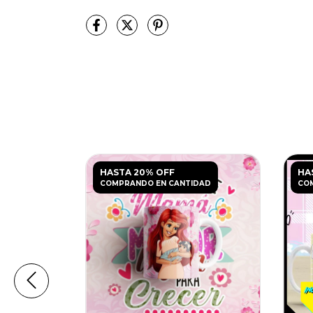
HASTA 20% OFF
HA
DAD
COMPRANDO EN CANTIDAD
CO