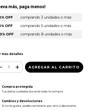
leva más, paga menos!
0% OFF
comprando 3 unidades o más
5% OFF
comprando 5 unidades o más
0% OFF
comprando 8 unidades o más
r más detalles
Compra protegida
Tus datos cuidados durante toda la compra.
Cambios y devoluciones
Si no te gusta, podés cambiarlo por otro o devolverlo.