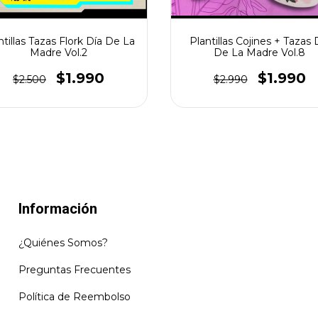
ntillas Tazas Flork Día De La
Plantillas Cojines + Tazas 
Madre Vol.2
De La Madre Vol.8
$1.990
$1.990
$2.500
$2.990
Información
¿Quiénes Somos?
Preguntas Frecuentes
Política de Reembolso