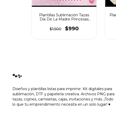
ación Tazas
Plantillas Sublimación Tazas
Pla
Mamá
Día De La Madre Princesas
Mamás
990
$990
$1.500
🐾✨
Diseños y plantillas listas para imprimir. Kit digitales para
sublimación, DTF y papelería creativa. Archivos PNG para
tazas, cojines, camisetas, cajas, invitaciones y más. ¡Todo
lo que tu emprendimiento necesita en un solo lugar! ♥