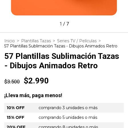
1
/
7
Inicio
>
Plantillas Tazas
>
Series TV / Películas
>
57 Plantillas Sublimación Tazas - Dibujos Animados Retro
57 Plantillas Sublimación Tazas
- Dibujos Animados Retro
$2.990
$3.500
¡Lleva más, paga menos!
10% OFF
comprando 3 unidades o más
15% OFF
comprando 5 unidades o más
20% OFF
comprando 8 unidades o más