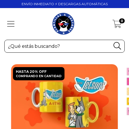
ENVÍO INMEDIATO ⚡ DESCARGAS AUTOMÁTICAS
0
HASTA 20% OFF
COMPRANDO EN CANTIDAD