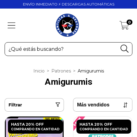
ENVÍO INMEDIATO ⚡ DESCARGAS AUTOMÁTICAS
0
Inicio
>
Patrones
>
Amigurumis
Amigurumis
Filtrar
HASTA 20% OFF
HASTA 20% OFF
COMPRANDO EN CANTIDAD
COMPRANDO EN CANTIDAD