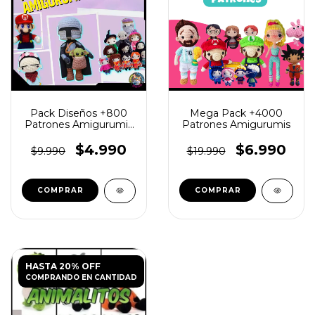
Pack Diseños +800
Mega Pack +4000
Patrones Amigurumis
Patrones Amigurumis
Español | Formato Pdf
$4.990
$6.990
$9.990
$19.990
HASTA 20% OFF
COMPRANDO EN CANTIDAD