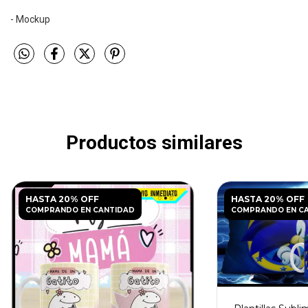
- Mockup
Productos similares
HASTA 20% OFF
HASTA 20% OFF
COMPRANDO EN CANTIDAD
COMPRANDO EN C