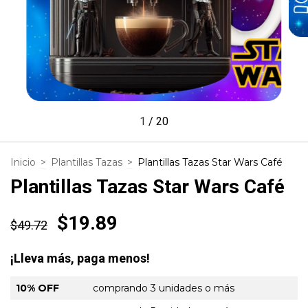
1
/
20
Inicio
>
Plantillas Tazas
>
Plantillas Tazas Star Wars Café
Plantillas Tazas Star Wars Café
$19.89
$49.72
¡Lleva más, paga menos!
10% OFF
comprando 3 unidades o más