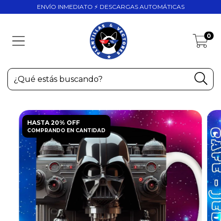
ENVÍO INMEDIATO ⚡ DESCARGAS AUTOMÁTICAS
0
HASTA 20% OFF
COMPRANDO EN CANTIDAD