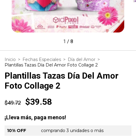
1
/
8
Inicio
>
Fechas Especiales
>
Día del Amor
>
Plantillas Tazas Día Del Amor Foto Collage 2
Plantillas Tazas Día Del Amor
Foto Collage 2
$39.58
$49.72
¡Lleva más, paga menos!
10% OFF
comprando 3 unidades o más