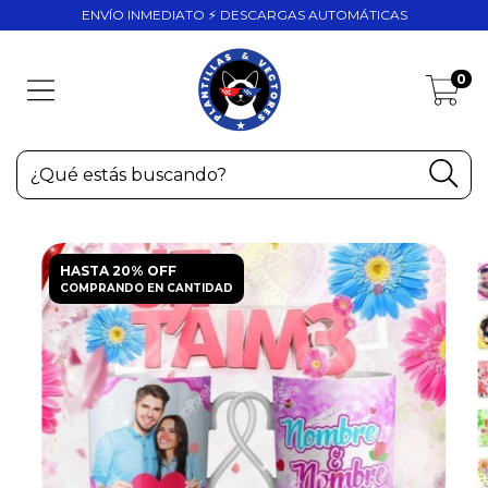
ENVÍO INMEDIATO ⚡ DESCARGAS AUTOMÁTICAS
0
HASTA 20% OFF
COMPRANDO EN CANTIDAD