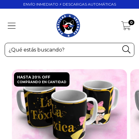
ENVÍO INMEDIATO ⚡ DESCARGAS AUTOMÁTICAS
0
HASTA 20% OFF
COMPRANDO EN CANTIDAD