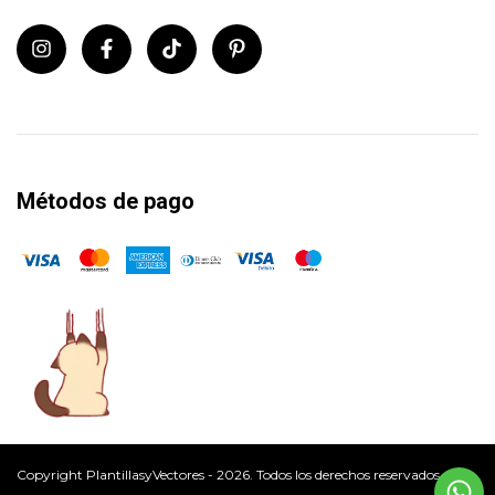
Métodos de pago
Copyright PlantillasyVectores - 2026. Todos los derechos reservados.