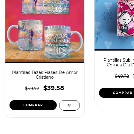
Plantillas Subl
Cojines Día D
Plantillas Tazas Frases De Amor
$49.72
Cristiano
$39.58
$49.72