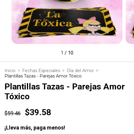
1
/
10
Inicio
>
Fechas Especiales
>
Día del Amor
>
Plantillas Tazas - Parejas Amor Tóxico
Plantillas Tazas - Parejas Amor
Tóxico
$39.58
$59.46
¡Lleva más, paga menos!