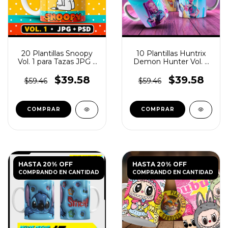
20 Plantillas Snoopy
10 Plantillas Huntrix
Vol. 1 para Tazas JPG y
Demon Hunter Vol. 2
PSD
para Tazas JPG
$39.58
$39.58
$59.46
$59.46
HASTA 20% OFF
HASTA 20% OFF
COMPRANDO EN CANTIDAD
COMPRANDO EN CANTIDAD