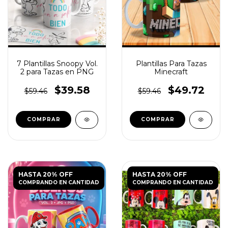
7 Plantillas Snoopy Vol.
Plantillas Para Tazas
2 para Tazas en PNG
Minecraft
$39.58
$49.72
$59.46
$59.46
HASTA 20% OFF
HASTA 20% OFF
COMPRANDO EN CANTIDAD
COMPRANDO EN CANTIDAD