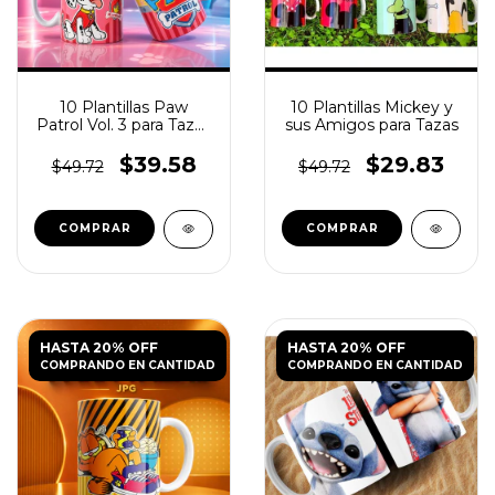
10 Plantillas Paw
10 Plantillas Mickey y
Patrol Vol. 3 para Tazas
sus Amigos para Tazas
JPG y PSD
$39.58
$29.83
$49.72
$49.72
HASTA 20% OFF
HASTA 20% OFF
COMPRANDO EN CANTIDAD
COMPRANDO EN CANTIDAD