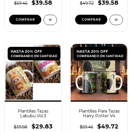
$39.58
$39.58
$59.46
$49.72
HASTA 20% OFF
HASTA 20% OFF
COMPRANDO EN CANTIDAD
COMPRANDO EN CANTIDAD
Plantillas Tazas
Plantillas Para Tazas
Labubu Vol.3
Harry Potter V4
$29.83
$49.72
$39.58
$59.46