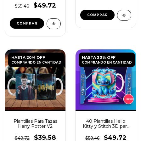
$49.72
$59.46
HASTA 20% OFF
HASTA 20% OFF
COMPRANDO EN CANTIDAD
COMPRANDO EN CANTIDAD
Plantillas Para Tazas
40 Plantillas Hello
Harry Potter V2
Kitty y Stitch 3D para
Tazas
$39.58
$49.72
$49.72
$59.46