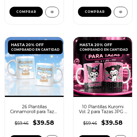
HASTA 20% OFF
HASTA 20% OFF
COMPRANDO EN CANTIDAD
COMPRANDO EN CANTIDAD
26 Plantillas
10 Plantillas Kuromi
Cinnamoroll para Tazas
Vol. 2 para Tazas JPG y
más Cliparts
PSD
$39.58
$39.58
$59.46
$59.46