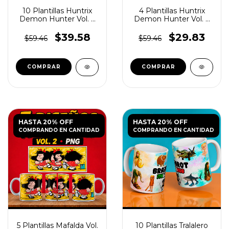
10 Plantillas Huntrix
4 Plantillas Huntrix
Demon Hunter Vol. 3
Demon Hunter Vol. 4
para Tazas JPG
para Tazas
$39.58
$29.83
$59.46
$59.46
HASTA 20% OFF
HASTA 20% OFF
COMPRANDO EN CANTIDAD
COMPRANDO EN CANTIDAD
5 Plantillas Mafalda Vol.
10 Plantillas Tralalero