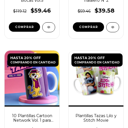
Bocas Vol.5
Tralalero N°2
$59.46
$39.58
$119.12
$59.46
HASTA 20% OFF
HASTA 20% OFF
COMPRANDO EN CANTIDAD
COMPRANDO EN CANTIDAD
10 Plantillas Cartoon
Plantillas Tazas Lilo y
Network Vol. 1 para
Stitch Movie
Tazas PNG