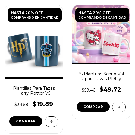
HASTA 20% OFF
HASTA 20% OFF
COMPRANDO EN CANTIDAD
COMPRANDO EN CANTIDAD
35 Plantillas Sanrio Vol.
2 para Tazas PDF y
PNG
Plantillas Para Tazas
$49.72
$59.46
Harry Potter V5
$19.89
$39.58