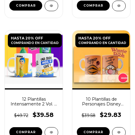
HASTA 20% OFF
HASTA 20% OFF
COMPRANDO EN CANTIDAD
COMPRANDO EN CANTIDAD
12 Plantillas
10 Plantillas de
Intensamente 2 Vol. 7
Personajes Disney
para Tazas PNG y PSD
para Tazas Infantiles
$39.58
$29.83
$49.72
$39.58