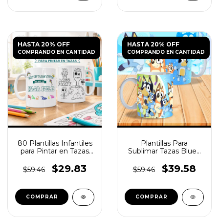
HASTA 20% OFF
HASTA 20% OFF
COMPRANDO EN CANTIDAD
COMPRANDO EN CANTIDAD
80 Plantillas Infantiles
Plantillas Para
para Pintar en Tazas
Sublimar Tazas Bluey
JPG
N°2
$29.83
$39.58
$59.46
$59.46