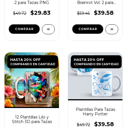
2 para Tazas PNG
Brainrot Vol. 2 para
Tazas PNG
$29.83
$39.58
$49.72
$59.46
HASTA 20% OFF
HASTA 20% OFF
COMPRANDO EN CANTIDAD
COMPRANDO EN CANTIDAD
Plantillas Para Tazas
Harry Potter
12 Plantillas Lilo y
Stitch 3D para Tazas
$39.58
$49.72