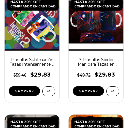
HASTA 20% OFF
HASTA 20% OFF
COMPRANDO EN CANTIDAD
COMPRANDO EN CANTIDAD
Plantillas Sublimación
17 Plantillas Spider-
Tazas Intensamente 2
Man para Tazas en
Vol.8
JPG
$29.83
$29.83
$59.46
$49.72
HASTA 20% OFF
HASTA 20% OFF
COMPRANDO EN CANTIDAD
COMPRANDO EN CANTIDAD