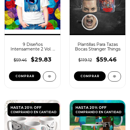
9 Diseños
Plantillas Para Tazas
Intensamente 2 Vol. 3
Bocas Stranger Things
para Poleras
$29.83
$59.46
$59.46
$119.12
HASTA 20% OFF
HASTA 20% OFF
COMPRANDO EN CANTIDAD
COMPRANDO EN CANTIDAD