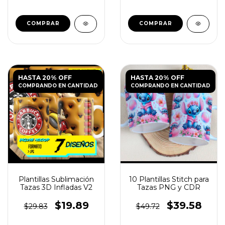
HASTA 20% OFF
HASTA 20% OFF
COMPRANDO EN CANTIDAD
COMPRANDO EN CANTIDAD
Plantillas Sublimación
10 Plantillas Stitch para
Tazas 3D Infladas V2
Tazas PNG y CDR
$19.89
$39.58
$29.83
$49.72