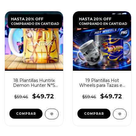
HASTA 20% OFF
HASTA 20% OFF
COMPRANDO EN CANTIDAD
COMPRANDO EN CANTIDAD
18 Plantillas Huntrix
19 Plantillas Hot
Demon Hunter N°5
Wheels para Tazas en
para Tazas
PNG
$49.72
$49.72
$59.46
$59.46