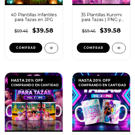
40 Plantillas Infantiles
35 Plantillas Kuromi
para Tazas en JPG
para Tazas | PNG y
PSD
$39.58
$39.58
$59.46
$59.46
HASTA 20% OFF
HASTA 20% OFF
COMPRANDO EN CANTIDAD
COMPRANDO EN CANTIDAD