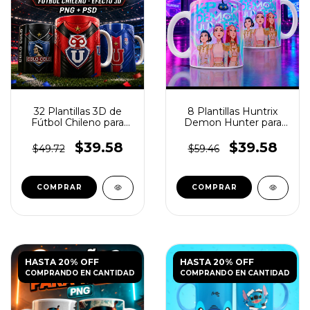
32 Plantillas 3D de
8 Plantillas Huntrix
Fútbol Chileno para
Demon Hunter para
Tazas
Tazas PNG
$39.58
$39.58
$49.72
$59.46
HASTA 20% OFF
HASTA 20% OFF
COMPRANDO EN CANTIDAD
COMPRANDO EN CANTIDAD