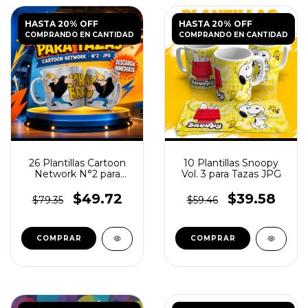
HASTA 20% OFF
HASTA 20% OFF
COMPRANDO EN CANTIDAD
COMPRANDO EN CANTIDAD
26 Plantillas Cartoon
10 Plantillas Snoopy
Network N°2 para
Vol. 3 para Tazas JPG
Tazas
$49.72
$39.58
$79.35
$59.46