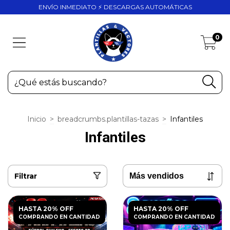
ENVÍO INMEDIATO ⚡ DESCARGAS AUTOMÁTICAS
0
Inicio
>
breadcrumbs.plantillas-tazas
>
Infantiles
Infantiles
Filtrar
HASTA 20% OFF
HASTA 20% OFF
COMPRANDO EN CANTIDAD
COMPRANDO EN CANTIDAD