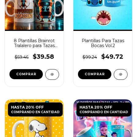
8 Plantillas Brainrot
Plantillas Para Tazas
Tralalero para Tazas
Bocas Vol.2
PNG
$39.58
$49.72
$59.46
$99.24
HASTA 20% OFF
HASTA 20% OFF
COMPRANDO EN CANTIDAD
COMPRANDO EN CANTIDAD