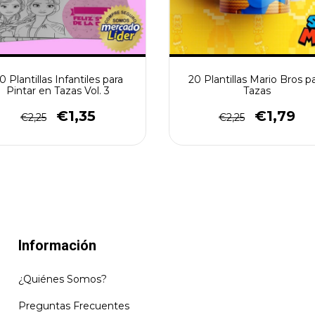
0 Plantillas Infantiles para
20 Plantillas Mario Bros p
Pintar en Tazas Vol. 3
Tazas
€1,35
€1,79
€2,25
€2,25
Información
¿Quiénes Somos?
Preguntas Frecuentes