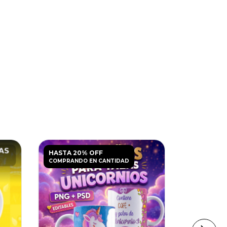
HASTA 20% OFF
HASTA 20
COMPRANDO EN CANTIDAD
COMPRANDO