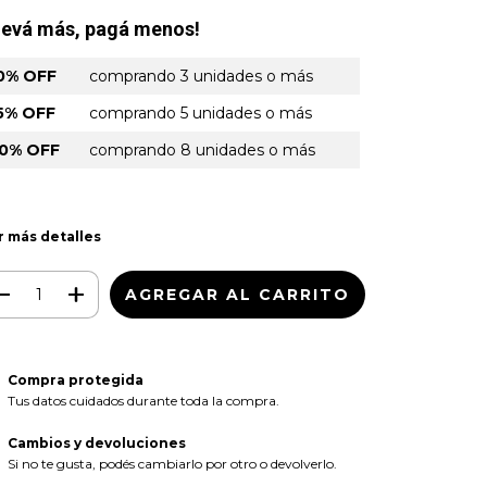
levá más, pagá menos!
0% OFF
comprando 3 unidades o más
5% OFF
comprando 5 unidades o más
0% OFF
comprando 8 unidades o más
r más detalles
Compra protegida
Tus datos cuidados durante toda la compra.
Cambios y devoluciones
Si no te gusta, podés cambiarlo por otro o devolverlo.