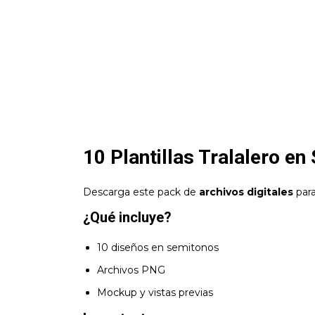
10 Plantillas Tralalero e
Descarga este pack de
archivos digitales
para
¿Qué incluye?
10 diseños en semitonos
Archivos PNG
Mockup y vistas previas