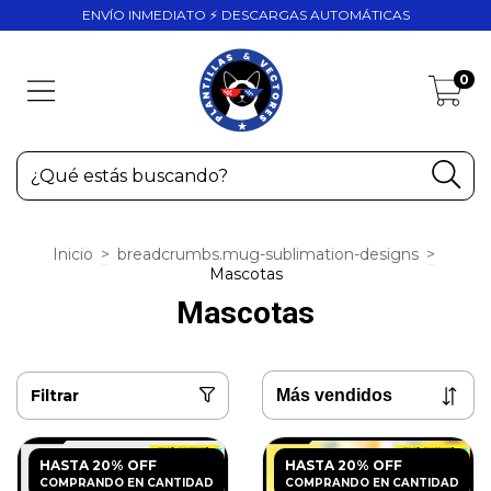
ENVÍO INMEDIATO ⚡ DESCARGAS AUTOMÁTICAS
0
Inicio
>
breadcrumbs.mug-sublimation-designs
>
Mascotas
Mascotas
Filtrar
HASTA 20% OFF
HASTA 20% OFF
COMPRANDO EN CANTIDAD
COMPRANDO EN CANTIDAD