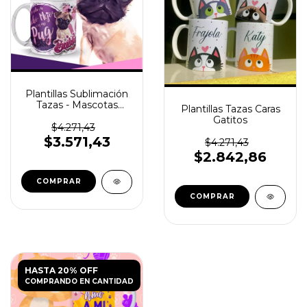
Plantillas Sublimación
Tazas - Mascotas
Plantillas Tazas Caras
Perros Cachorros
Gatitos
$4.271,43
$3.571,43
$4.271,43
$2.842,86
HASTA 20% OFF
COMPRANDO EN CANTIDAD