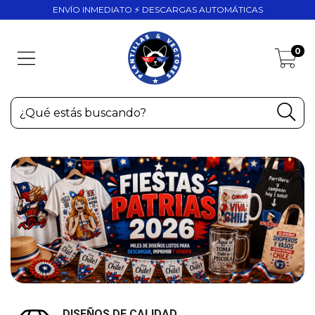
ENVÍO INMEDIATO ⚡ DESCARGAS AUTOMÁTICAS
0
DISEÑOS DE CALIDAD