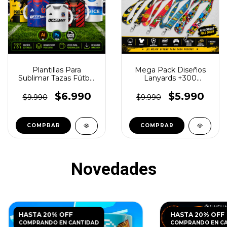
Plantillas Para
Mega Pack Diseños
Sublimar Tazas Fútbol
Lanyards +300
Chileno 2026
Diseños
$6.990
$5.990
$9.990
$9.990
Novedades
HASTA 20% OFF
HASTA 20% OFF
COMPRANDO EN CANTIDAD
COMPRANDO EN C