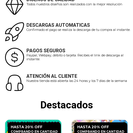
Todos nuestros diseños son realizados con la mejor resolución
DESCARGAS AUTOMATICAS
Confirmado el pago se realiza la descarga de tu compra al instante.
PAGOS SEGUROS
Paypal, Webpay, débito o tarjeta. Recibes el link de descarga al
instante.
ATENCIÓN AL CLIENTE
Nuestra tienda está abierta las 24 horas y los 7 días de la semana
Destacados
HASTA 20% OFF
HASTA 20% OFF
COMPRANDO EN CANTIDAD
COMPRANDO EN CANTIDAD