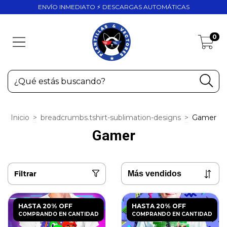
ENVÍO INMEDIATO ⚡ DESCARGAS AUTOMÁTICAS
0
Inicio
>
breadcrumbs.tshirt-sublimation-designs
>
Gamer
Gamer
Filtrar
HASTA 20% OFF
HASTA 20% OFF
COMPRANDO EN CANTIDAD
COMPRANDO EN CANTIDAD