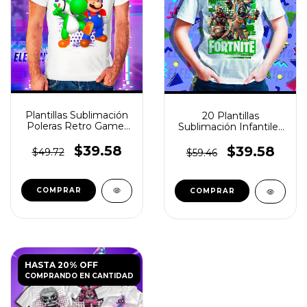
Plantillas Sublimación
20 Plantillas
Poleras Retro Gamer
Sublimación Infantiles
Videojuegos
Multiuso Vol.2
$39.58
$39.58
$49.72
$59.46
HASTA 20% OFF
COMPRANDO EN CANTIDAD