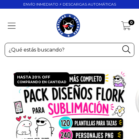
ENVÍO INMEDIATO ⚡ DESCARGAS AUTOMÁTICAS
0
HASTA 20% OFF
COMPRANDO EN CANTIDAD