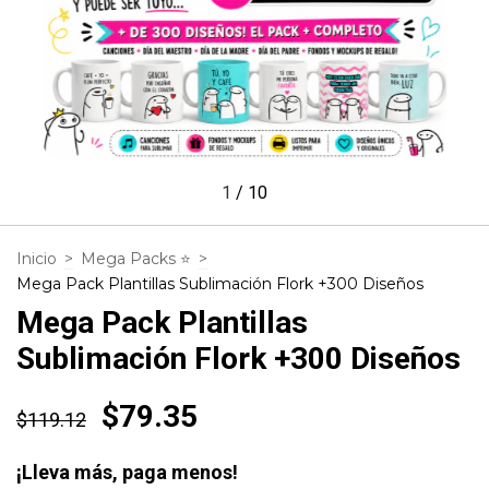
1
/
10
Inicio
>
Mega Packs ⭐
>
Mega Pack Plantillas Sublimación Flork +300 Diseños
Mega Pack Plantillas
Sublimación Flork +300 Diseños
$79.35
$119.12
¡Lleva más, paga menos!