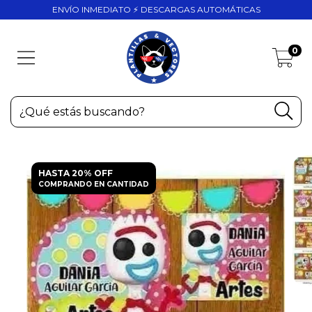
ENVÍO INMEDIATO ⚡ DESCARGAS AUTOMÁTICAS
0
HASTA 20% OFF
COMPRANDO EN CANTIDAD