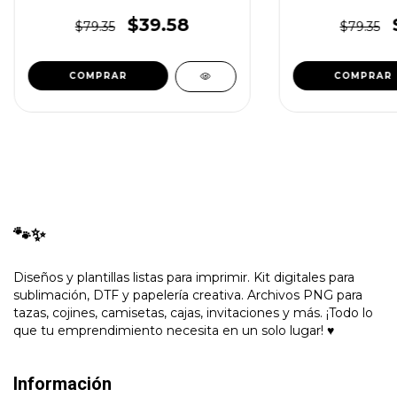
$39.58
$79.35
$79.35
🐾✨
Diseños y plantillas listas para imprimir. Kit digitales para
sublimación, DTF y papelería creativa. Archivos PNG para
tazas, cojines, camisetas, cajas, invitaciones y más. ¡Todo lo
que tu emprendimiento necesita en un solo lugar! ♥
Información