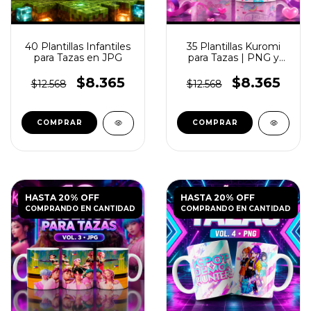
40 Plantillas Infantiles
35 Plantillas Kuromi
para Tazas en JPG
para Tazas | PNG y
PSD
$8.365
$8.365
$12.568
$12.568
HASTA 20% OFF
HASTA 20% OFF
COMPRANDO EN CANTIDAD
COMPRANDO EN CANTIDAD