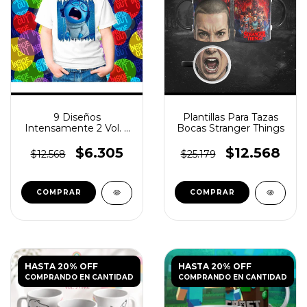
9 Diseños
Plantillas Para Tazas
Intensamente 2 Vol. 3
Bocas Stranger Things
para Poleras
$6.305
$12.568
$12.568
$25.179
HASTA 20% OFF
HASTA 20% OFF
COMPRANDO EN CANTIDAD
COMPRANDO EN CANTIDAD