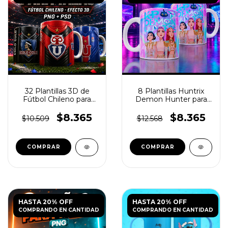
32 Plantillas 3D de
8 Plantillas Huntrix
Fútbol Chileno para
Demon Hunter para
Tazas
Tazas PNG
$8.365
$8.365
$10.509
$12.568
HASTA 20% OFF
HASTA 20% OFF
COMPRANDO EN CANTIDAD
COMPRANDO EN CANTIDAD