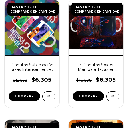
HASTA 20% OFF
HASTA 20% OFF
COMPRANDO EN CANTIDAD
COMPRANDO EN CANTIDAD
Plantillas Sublimación
17 Plantillas Spider-
Tazas Intensamente 2
Man para Tazas en
Vol.8
JPG
$6.305
$6.305
$12.568
$10.509
HASTA 20% OFF
HASTA 20% OFF