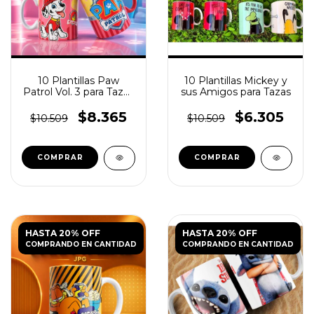
10 Plantillas Paw
10 Plantillas Mickey y
Patrol Vol. 3 para Tazas
sus Amigos para Tazas
JPG y PSD
$8.365
$6.305
$10.509
$10.509
HASTA 20% OFF
HASTA 20% OFF
COMPRANDO EN CANTIDAD
COMPRANDO EN CANTIDAD