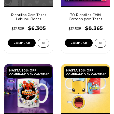
Plantillas Para Tazas
30 Plantillas Chibi
Labubu Bocas
Cartoon para Tazas
Infantiles
$6.305
$8.365
$12.568
$12.568
HASTA 20% OFF
HASTA 20% OFF
COMPRANDO EN CANTIDAD
COMPRANDO EN CANTIDAD