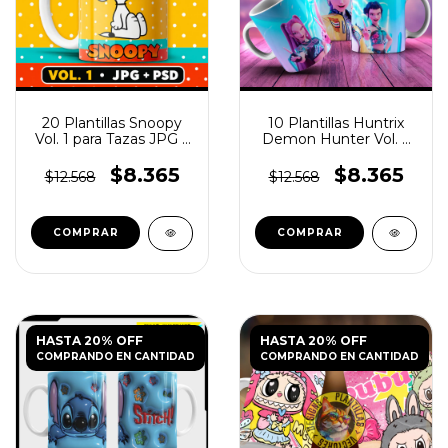
20 Plantillas Snoopy
10 Plantillas Huntrix
Vol. 1 para Tazas JPG y
Demon Hunter Vol. 2
PSD
para Tazas JPG
$8.365
$8.365
$12.568
$12.568
HASTA 20% OFF
HASTA 20% OFF
COMPRANDO EN CANTIDAD
COMPRANDO EN CANTIDAD