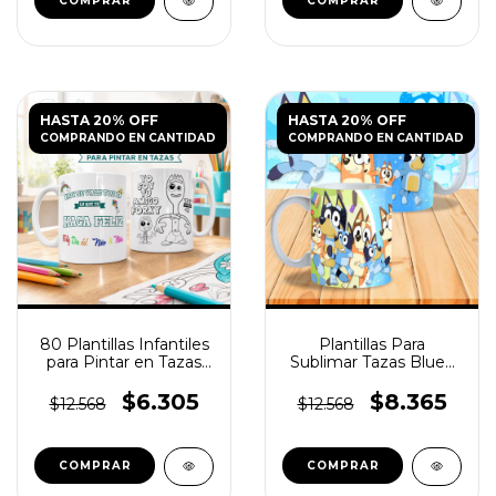
HASTA 20% OFF
HASTA 20% OFF
COMPRANDO EN CANTIDAD
COMPRANDO EN CANTIDAD
80 Plantillas Infantiles
Plantillas Para
para Pintar en Tazas
Sublimar Tazas Bluey
JPG
N°2
$6.305
$8.365
$12.568
$12.568