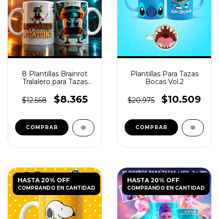
8 Plantillas Brainrot
Plantillas Para Tazas
Tralalero para Tazas
Bocas Vol.2
PNG
$8.365
$10.509
$12.568
$20.975
HASTA 20% OFF
HASTA 20% OFF
COMPRANDO EN CANTIDAD
COMPRANDO EN CANTIDAD