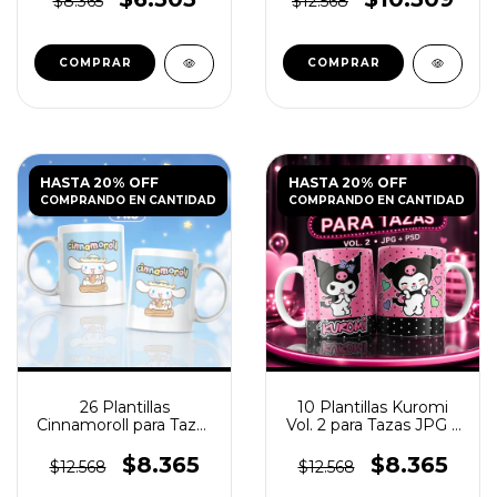
$8.365
$12.568
HASTA 20% OFF
HASTA 20% OFF
COMPRANDO EN CANTIDAD
COMPRANDO EN CANTIDAD
26 Plantillas
10 Plantillas Kuromi
Cinnamoroll para Tazas
Vol. 2 para Tazas JPG y
más Cliparts
PSD
$8.365
$8.365
$12.568
$12.568