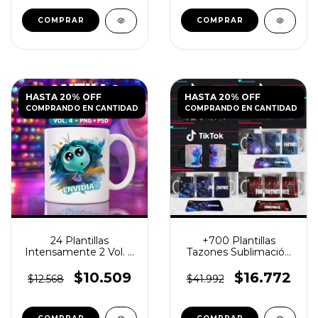
HASTA 20% OFF
HASTA 20% OFF
COMPRANDO EN CANTIDAD
COMPRANDO EN CANTIDAD
24 Plantillas
+700 Plantillas
Intensamente 2 Vol. 4
Tazones Sublimación
para Tazas PNG
Infantiles Día Del Niño
$10.509
$16.772
$12.568
$41.992