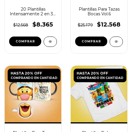
20 Plantillas
Plantillas Para Tazas
Intensamente 2 en 3D
Bocas Vol.6
para Tazas PNG
$8.365
$12.568
$12.568
$25.179
HASTA 20% OFF
HASTA 20% OFF
COMPRANDO EN CANTIDAD
COMPRANDO EN CANTIDAD