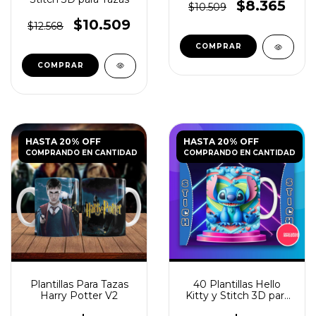
$8.365
$10.509
$10.509
$12.568
HASTA 20% OFF
HASTA 20% OFF
COMPRANDO EN CANTIDAD
COMPRANDO EN CANTIDAD
Plantillas Para Tazas
40 Plantillas Hello
Harry Potter V2
Kitty y Stitch 3D para
Tazas