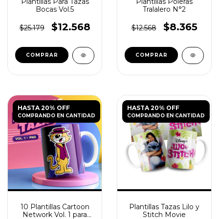
Plantillas Para Tazas
Plantillas Poleras
Bocas Vol.5
Tralalero N°2
$12.568
$8.365
$25.179
$12.568
HASTA 20% OFF
HASTA 20% OFF
COMPRANDO EN CANTIDAD
COMPRANDO EN CANTIDAD
10 Plantillas Cartoon
Plantillas Tazas Lilo y
Network Vol. 1 para
Stitch Movie