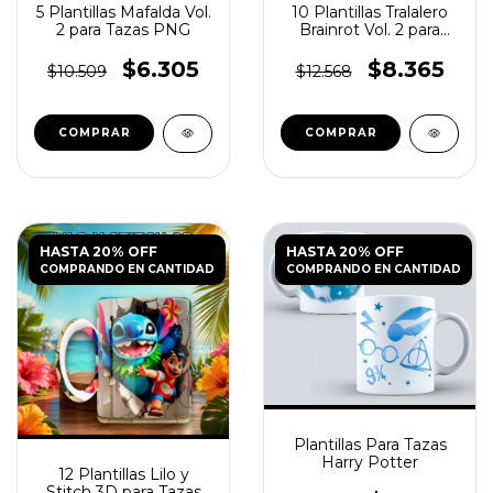
5 Plantillas Mafalda Vol.
10 Plantillas Tralalero
2 para Tazas PNG
Brainrot Vol. 2 para
Tazas PNG
$6.305
$8.365
$10.509
$12.568
HASTA 20% OFF
HASTA 20% OFF
COMPRANDO EN CANTIDAD
COMPRANDO EN CANTIDAD
Plantillas Para Tazas
Harry Potter
12 Plantillas Lilo y
Stitch 3D para Tazas