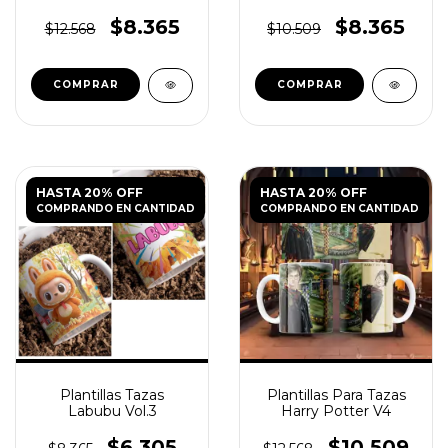
Tazas PNG
$8.365
$8.365
$12.568
$10.509
HASTA 20% OFF
HASTA 20% OFF
COMPRANDO EN CANTIDAD
COMPRANDO EN CANTIDAD
Plantillas Tazas
Plantillas Para Tazas
Labubu Vol.3
Harry Potter V4
$6.305
$10.509