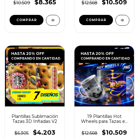
$8.365
$10.509
$10.509
$12.568
HASTA 20% OFF
HASTA 20% OFF
COMPRANDO EN CANTIDAD
COMPRANDO EN CANTIDAD
Plantillas Sublimación
19 Plantillas Hot
Tazas 3D Infladas V2
Wheels para Tazas en
PNG
$4.203
$10.509
$6.305
$12.568