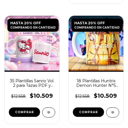
HASTA 20% OFF
HASTA 20% OFF
COMPRANDO EN CANTIDAD
COMPRANDO EN CANTIDAD
35 Plantillas Sanrio Vol.
18 Plantillas Huntrix
2 para Tazas PDF y
Demon Hunter N°5
PNG
para Tazas
$10.509
$10.509
$12.568
$12.568