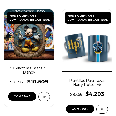
HASTA 20% OFF
HASTA 20% OFF
COMPRANDO EN CANTIDAD
COMPRANDO EN CANTIDAD
30 Plantillas Tazas 3D
Disney
Plantillas Para Tazas
$10.509
$16.772
Harry Potter V5
$4.203
$8.365