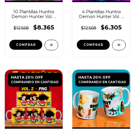
10 Plantillas Huntrix
4 Plantillas Huntrix
Demon Hunter Vol. 3
Demon Hunter Vol. 4
para Tazas JPG
para Tazas
$8.365
$6.305
$12.568
$12.568
HASTA 20% OFF
HASTA 20% OFF
COMPRANDO EN CANTIDAD
COMPRANDO EN CANTIDAD