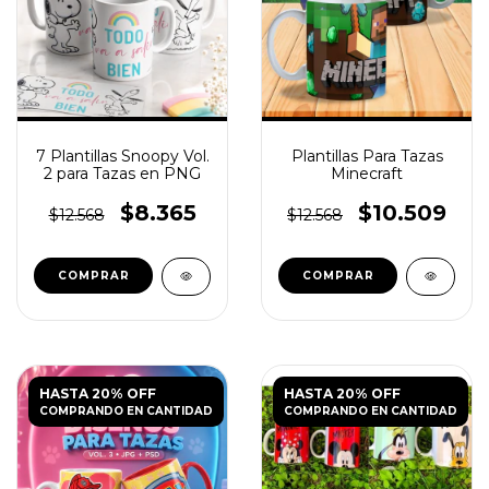
7 Plantillas Snoopy Vol.
Plantillas Para Tazas
2 para Tazas en PNG
Minecraft
$8.365
$10.509
$12.568
$12.568
HASTA 20% OFF
HASTA 20% OFF
COMPRANDO EN CANTIDAD
COMPRANDO EN CANTIDAD