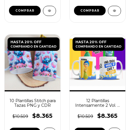
HASTA 20% OFF
HASTA 20% OFF
COMPRANDO EN CANTIDAD
COMPRANDO EN CANTIDAD
10 Plantillas Stitch para
12 Plantillas
Tazas PNG y CDR
Intensamente 2 Vol. 7
para Tazas PNG y PSD
$8.365
$8.365
$10.509
$10.509