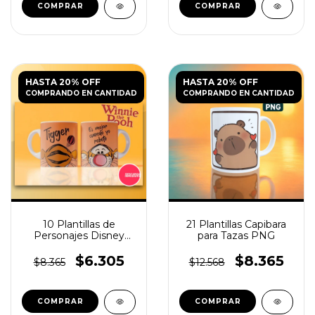
HASTA 20% OFF
HASTA 20% OFF
COMPRANDO EN CANTIDAD
COMPRANDO EN CANTIDAD
10 Plantillas de
21 Plantillas Capibara
Personajes Disney
para Tazas PNG
para Tazas Infantiles
$6.305
$8.365
$8.365
$12.568