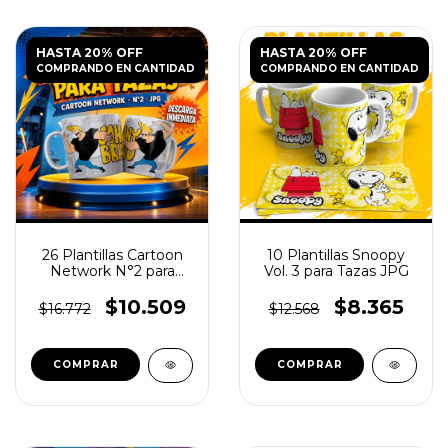
HASTA 20% OFF
HASTA 20% OFF
COMPRANDO EN CANTIDAD
COMPRANDO EN CANTIDAD
26 Plantillas Cartoon
10 Plantillas Snoopy
Network N°2 para
Vol. 3 para Tazas JPG
Tazas
$10.509
$8.365
$16.772
$12.568