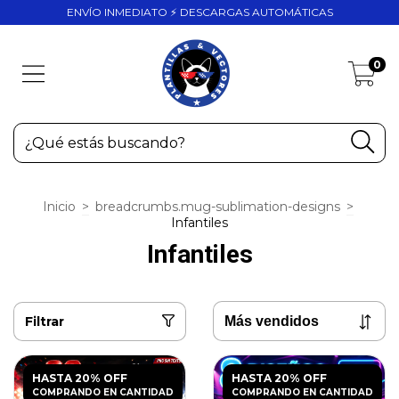
ENVÍO INMEDIATO ⚡ DESCARGAS AUTOMÁTICAS
0
Inicio
>
breadcrumbs.mug-sublimation-designs
>
Infantiles
Infantiles
Filtrar
HASTA 20% OFF
HASTA 20% OFF
COMPRANDO EN CANTIDAD
COMPRANDO EN CANTIDAD