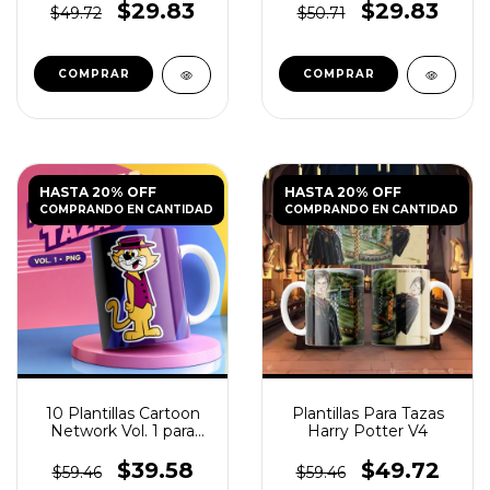
$29.83
$29.83
$49.72
$50.71
HASTA 20% OFF
HASTA 20% OFF
COMPRANDO EN CANTIDAD
COMPRANDO EN CANTIDAD
10 Plantillas Cartoon
Plantillas Para Tazas
Network Vol. 1 para
Harry Potter V4
Tazas PNG
$39.58
$49.72
$59.46
$59.46