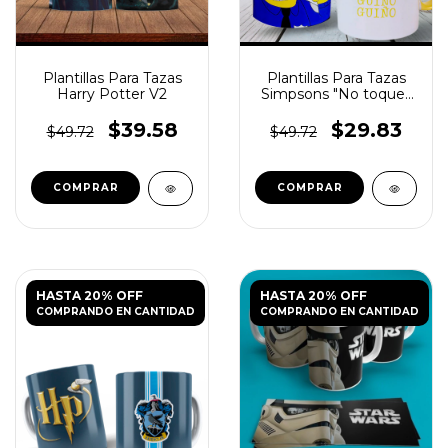
Plantillas Para Tazas
Plantillas Para Tazas
Harry Potter V2
Simpsons "No toques
mi Taza"
$39.58
$29.83
$49.72
$49.72
HASTA 20% OFF
HASTA 20% OFF
COMPRANDO EN CANTIDAD
COMPRANDO EN CANTIDAD