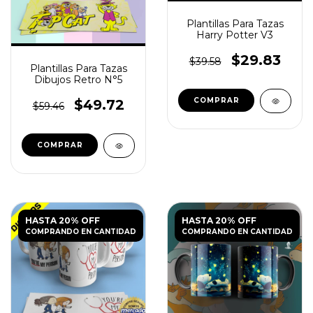
Plantillas Para Tazas
Harry Potter V3
$29.83
$39.58
Plantillas Para Tazas
Dibujos Retro N°5
$49.72
$59.46
HASTA 20% OFF
HASTA 20% OFF
COMPRANDO EN CANTIDAD
COMPRANDO EN CANTIDAD