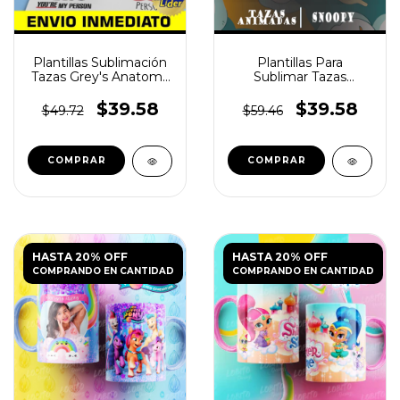
Plantillas Sublimación
Plantillas Para
Tazas Grey's Anatomy
Sublimar Tazas
1
Snoopy 5
$39.58
$39.58
$49.72
$59.46
HASTA 20% OFF
HASTA 20% OFF
COMPRANDO EN CANTIDAD
COMPRANDO EN CANTIDAD