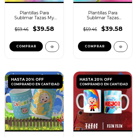
Plantillas Para
Plantillas Para
Sublimar Tazas My
Sublimar Tazas
Little Pony
Shimmer y Shine
$39.58
$39.58
$59.46
$59.46
HASTA 20% OFF
HASTA 20% OFF
COMPRANDO EN CANTIDAD
COMPRANDO EN CANTIDAD