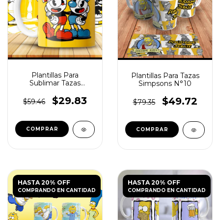
Plantillas Para
Plantillas Para Tazas
Sublimar Tazas
Simpsons N°10
Cuphead
$29.83
$49.72
$59.46
$79.35
HASTA 20% OFF
HASTA 20% OFF
COMPRANDO EN CANTIDAD
COMPRANDO EN CANTIDAD