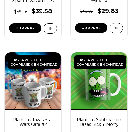
Wars #3
2 para Tazas en PNG
$29.83
$39.58
$49.72
$59.46
HASTA 20% OFF
HASTA 20% OFF
COMPRANDO EN CANTIDAD
COMPRANDO EN CANTIDAD
Plantillas Tazas Star
Plantillas Sublimación
Wars Café #2
Tazas Rick Y Morty