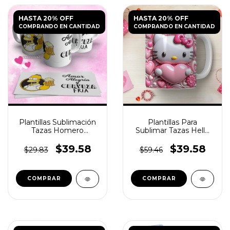
HASTA 20% OFF
HASTA 20% OFF
COMPRANDO EN CANTIDAD
COMPRANDO EN CANTIDAD
Plantillas Sublimación
Plantillas Para
Tazas Homero
Sublimar Tazas Hello
Simpson
Kitty 3D
$39.58
$39.58
$29.83
$59.46