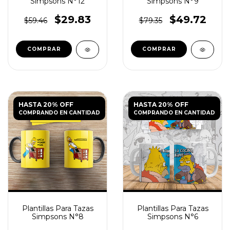
Simpsons N°12
Simpsons N°9
$29.83
$49.72
$59.46
$79.35
HASTA 20% OFF
HASTA 20% OFF
COMPRANDO EN CANTIDAD
COMPRANDO EN CANTIDAD
Plantillas Para Tazas
Plantillas Para Tazas
Simpsons N°8
Simpsons N°6