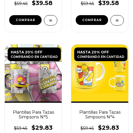
$39.58
$39.58
$59.46
$59.46
HASTA 20% OFF
HASTA 20% OFF
COMPRANDO EN CANTIDAD
COMPRANDO EN CANTIDAD
Plantillas Para Tazas
Plantillas Para Tazas
Simpsons N°5
Simpsons N°4
$29.83
$29.83
$59.46
$59.46