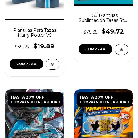
+50 Plantillas
Sublimación Tazas Star
Wars
Plantillas Para Tazas
$49.72
$79.35
Harry Potter V5
$19.89
$39.58
HASTA 20% OFF
HASTA 20% OFF
COMPRANDO EN CANTIDAD
COMPRANDO EN CANTIDAD