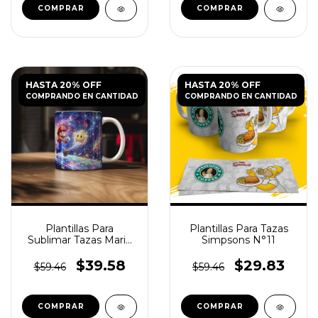
HASTA 20% OFF
HASTA 20% OFF
COMPRANDO EN CANTIDAD
COMPRANDO EN CANTIDAD
Plantillas Para
Plantillas Para Tazas
Sublimar Tazas Mario
Simpsons N°11
Galaxy
$39.58
$29.83
$59.46
$59.46