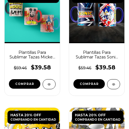
Plantillas Para
Plantillas Para
Sublimar Tazas Mickey
Sublimar Tazas Sonic
Donald
N°4
$39.58
$39.58
$59.46
$59.46
HASTA 20% OFF
HASTA 20% OFF
COMPRANDO EN CANTIDAD
COMPRANDO EN CANTIDAD