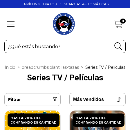
ENVÍO INMEDIATO ⚡ DESCARGAS AUTOMÁTICAS
0
Inicio
>
breadcrumbs.plantillas-tazas
>
Series TV / Películas
Series TV / Películas
Filtrar
HASTA 20% OFF
HASTA 20% OFF
COMPRANDO EN CANTIDAD
COMPRANDO EN CANTIDAD