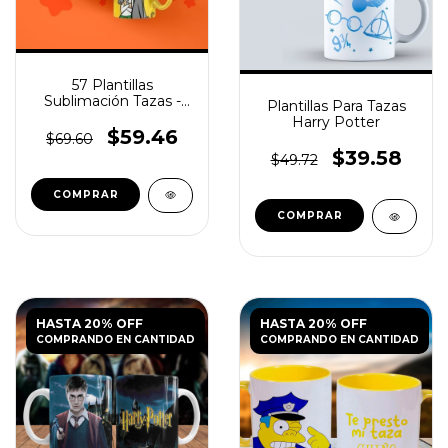
57 Plantillas
Sublimación Tazas -
Plantillas Para Tazas
Dibujos Animados
Harry Potter
Retro
$59.46
$69.60
$39.58
$49.72
HASTA 20% OFF
HASTA 20% OFF
COMPRANDO EN CANTIDAD
COMPRANDO EN CANTIDAD