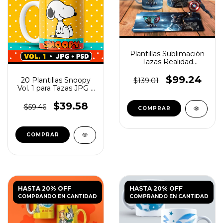
Plantillas Sublimación
Tazas Realidad
Aumentada |
Avengers
$99.24
20 Plantillas Snoopy
$139.01
Vol. 1 para Tazas JPG y
PSD
$39.58
$59.46
HASTA 20% OFF
HASTA 20% OFF
COMPRANDO EN CANTIDAD
COMPRANDO EN CANTIDAD