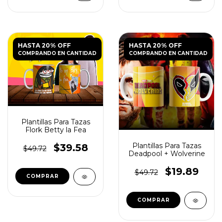
HASTA 20% OFF
HASTA 20% OFF
COMPRANDO EN CANTIDAD
COMPRANDO EN CANTIDAD
Plantillas Para Tazas
Flork Betty la Fea
Plantillas Para Tazas
$39.58
$49.72
Deadpool + Wolverine
$19.89
$49.72