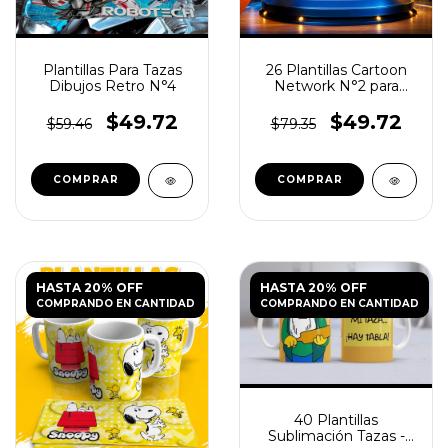
Plantillas Para Tazas
26 Plantillas Cartoon
Dibujos Retro N°4
Network N°2 para
Tazas
$49.72
$49.72
$59.46
$79.35
HASTA 20% OFF
HASTA 20% OFF
COMPRANDO EN CANTIDAD
COMPRANDO EN CANTIDAD
40 Plantillas
Sublimación Tazas -