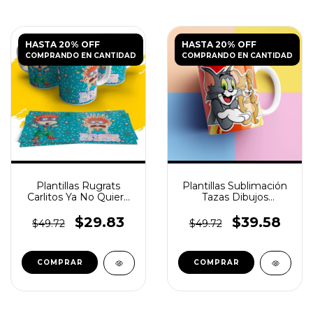
HASTA 20% OFF
HASTA 20% OFF
COMPRANDO EN CANTIDAD
COMPRANDO EN CANTIDAD
Plantillas Rugrats
Plantillas Sublimación
Carlitos Ya No Quiero
Tazas Dibujos
Ser Adulto
Animados Retro
$29.83
$39.58
$49.72
$49.72