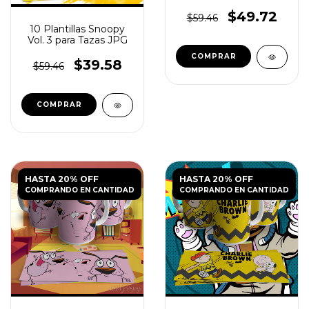
Los Simpsons
$49.72
$59.46
10 Plantillas Snoopy
Vol. 3 para Tazas JPG
$39.58
$59.46
HASTA 20% OFF
HASTA 20% OFF
COMPRANDO EN CANTIDAD
COMPRANDO EN CANTIDAD