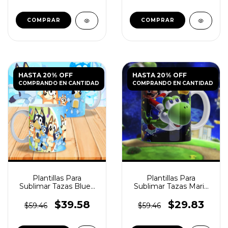
HASTA 20% OFF
HASTA 20% OFF
COMPRANDO EN CANTIDAD
COMPRANDO EN CANTIDAD
Plantillas Para
Plantillas Para
Sublimar Tazas Bluey
Sublimar Tazas Mario
N°2
Galaxy N°2
$39.58
$29.83
$59.46
$59.46