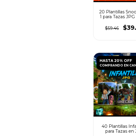
20 Plantillas Snoo
1 para Tazas JPG
$39
$59.46
HASTA 20% OFF
COMPRANDO EN CA
40 Plantillas Inf
para Tazas en