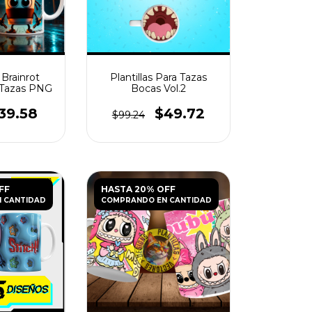
 Brainrot
Plantillas Para Tazas
a Tazas PNG
Bocas Vol.2
39.58
$49.72
$99.24
FF
HASTA 20% OFF
 CANTIDAD
COMPRANDO EN CANTIDAD