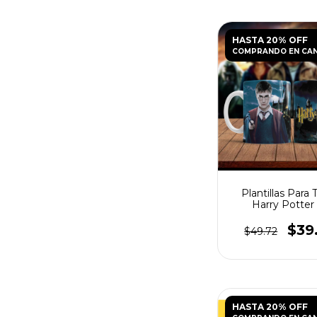
HASTA 20% OFF
COMPRANDO EN CA
Plantillas Para 
Harry Potter
$39
$49.72
HASTA 20% OFF