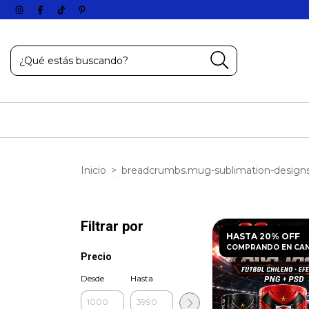
Inicio
>
breadcrumbs.mug-sublimation-design
Filtrar por
HASTA 20% OFF
COMPRANDO EN CA
Precio
Desde
Hasta