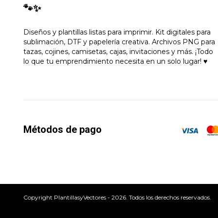
🐾✨
Diseños y plantillas listas para imprimir. Kit digitales para
sublimación, DTF y papelería creativa. Archivos PNG para
tazas, cojines, camisetas, cajas, invitaciones y más. ¡Todo
lo que tu emprendimiento necesita en un solo lugar! ♥
Métodos de pago
Copyright PlantillasyVectores - 2026. Todos los derechos reservados.