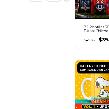
32 Plantillas 3
Fútbol Chileno
Tazas
$39
$49.72
HASTA 20% OFF
COMPRANDO EN CA