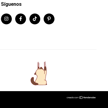
Síguenos