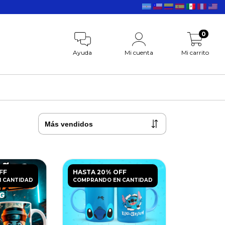
0
Ayuda
Mi cuenta
Mi carrito
FF
HASTA 20% OFF
 CANTIDAD
COMPRANDO EN CANTIDAD